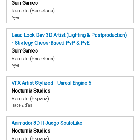
GuimGames
Remoto (Barcelona)
Ayer
Lead Look Dev 3D Artist (Lighting & Postproduction)
- Strategy Chess-Based PvP & PvE
GuimGames
Remoto (Barcelona)
Ayer
VFX Artist Stylized - Unreal Engine 5
Nocturnia Studios
Remoto (España)
Hace 2 días
Animador 3D || Juego SoulsLike
Nocturnia Studios
Remoto (España)