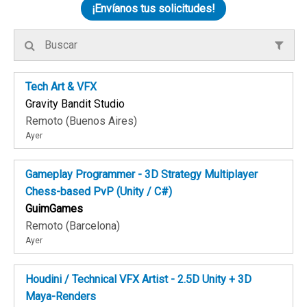
¡Envíanos tus solicitudes!
Tech Art & VFX
Gravity Bandit Studio
Remoto (Buenos Aires)
Ayer
Gameplay Programmer - 3D Strategy Multiplayer
Chess-based PvP (Unity / C#)
GuimGames
Remoto (Barcelona)
Ayer
Houdini / Technical VFX Artist - 2.5D Unity + 3D
Maya-Renders