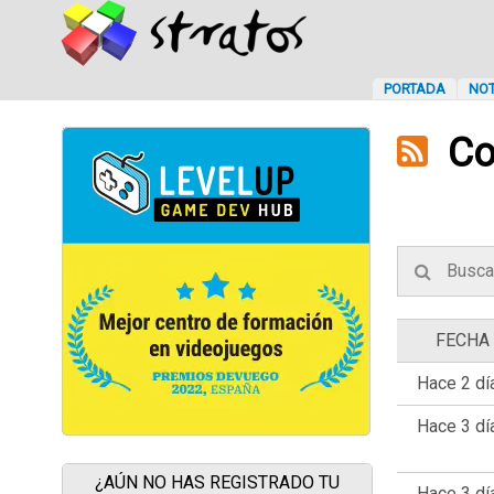
PORTADA
NOT
Col
FECHA
Hace 2 dí
Hace 3 dí
¿AÚN NO HAS REGISTRADO TU
Hace 3 dí