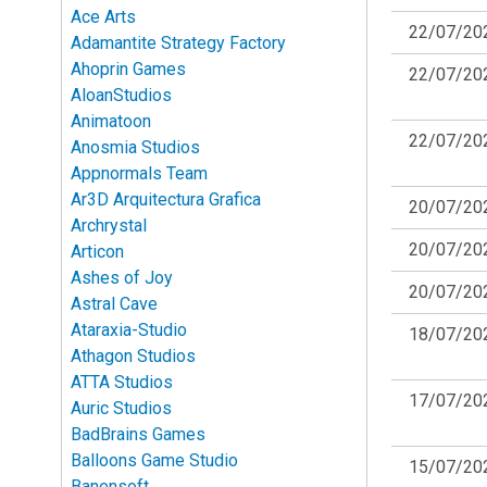
Ace Arts
22/07/20
Adamantite Strategy Factory
Ahoprin Games
22/07/20
AloanStudios
Animatoon
22/07/20
Anosmia Studios
Appnormals Team
Ar3D Arquitectura Grafica
20/07/20
Archrystal
20/07/20
Articon
Ashes of Joy
20/07/20
Astral Cave
Ataraxia-Studio
18/07/20
Athagon Studios
ATTA Studios
17/07/20
Auric Studios
BadBrains Games
Balloons Game Studio
15/07/20
Banensoft