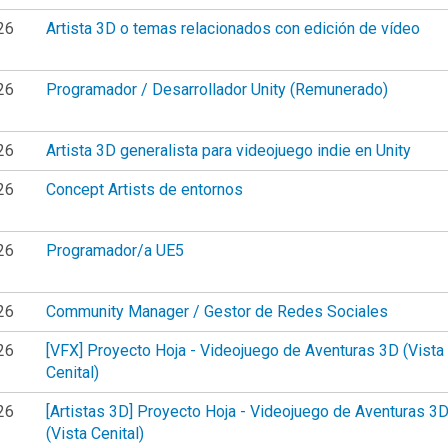
26
Artista 3D o temas relacionados con edición de vídeo
26
Programador / Desarrollador Unity (Remunerado)
26
Artista 3D generalista para videojuego indie en Unity
26
Concept Artists de entornos
26
Programador/a UE5
26
Community Manager / Gestor de Redes Sociales
26
[VFX] Proyecto Hoja - Videojuego de Aventuras 3D (Vista
Cenital)
26
[Artistas 3D] Proyecto Hoja - Videojuego de Aventuras 3
(Vista Cenital)