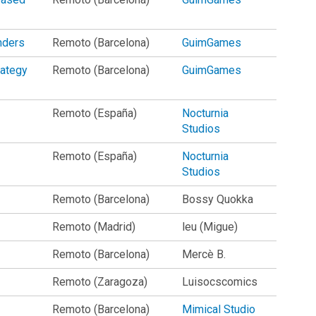
nders
Remoto (Barcelona)
GuimGames
rategy
Remoto (Barcelona)
GuimGames
Remoto (España)
Nocturnia
Studios
Remoto (España)
Nocturnia
Studios
Remoto (Barcelona)
Bossy Quokka
Remoto (Madrid)
leu (Migue)
Remoto (Barcelona)
Mercè B.
Remoto (Zaragoza)
Luisocscomics
Remoto (Barcelona)
Mimical Studio