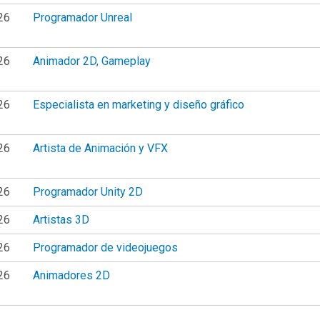
26
Programador Unreal
26
Animador 2D, Gameplay
26
Especialista en marketing y diseño gráfico
26
Artista de Animación y VFX
26
Programador Unity 2D
26
Artistas 3D
26
Programador de videojuegos
26
Animadores 2D