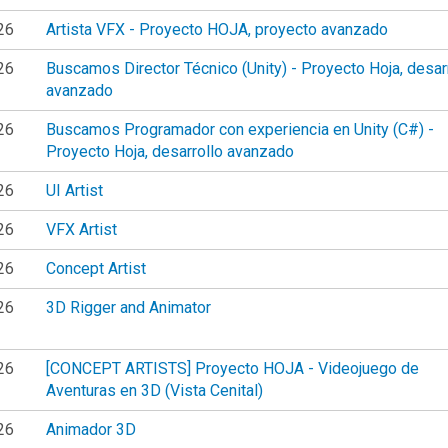
26
Artista VFX - Proyecto HOJA, proyecto avanzado
26
Buscamos Director Técnico (Unity) - Proyecto Hoja, desar
avanzado
26
Buscamos Programador con experiencia en Unity (C#) -
Proyecto Hoja, desarrollo avanzado
26
UI Artist
26
VFX Artist
26
Concept Artist
26
3D Rigger and Animator
26
[CONCEPT ARTISTS] Proyecto HOJA - Videojuego de
Aventuras en 3D (Vista Cenital)
26
Animador 3D