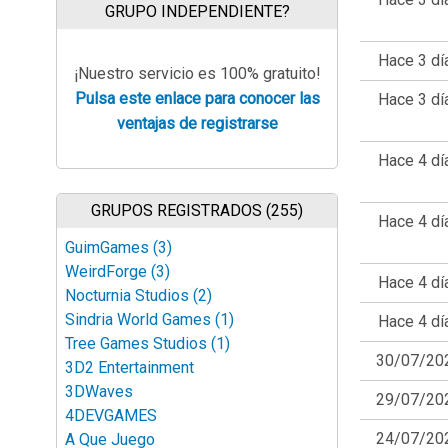
GRUPO INDEPENDIENTE?
Hace 3 dí
¡Nuestro servicio es 100% gratuito!
Pulsa este enlace para conocer las
Hace 3 dí
ventajas de registrarse
Hace 4 dí
GRUPOS REGISTRADOS (255)
Hace 4 dí
GuimGames (3)
WeirdForge (3)
Hace 4 dí
Nocturnia Studios (2)
Sindria World Games (1)
Hace 4 dí
Tree Games Studios (1)
30/07/20
3D2 Entertainment
3DWaves
29/07/20
4DEVGAMES
24/07/20
A Que Juego