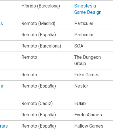
Híbrido (Barcelona)
Sinestesia
Game Design
es
Remoto (Madrid)
Particular
Remoto (España)
Particular
Remoto (Barcelona)
SOA
Remoto
The Dungeon
Group
Remoto
Foko Games
 a
Remoto (España)
Nestor
Remoto (Cádiz)
EUlab
Remoto (España)
EvelonGames
rtas
Remoto (España)
Hallow Games