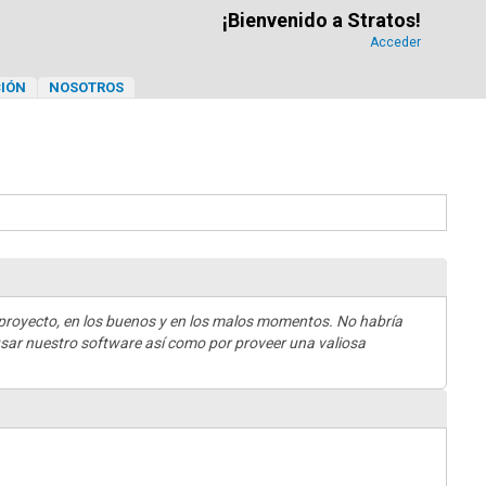
¡Bienvenido a Stratos!
Acceder
IÓN
NOSOTROS
 proyecto, en los buenos y en los malos momentos. No habría
 usar nuestro software así como por proveer una valiosa