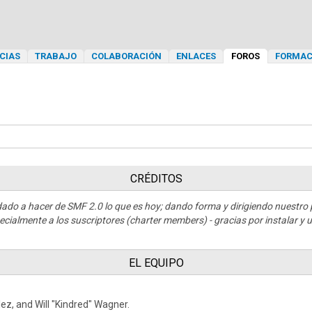
CIAS
TRABAJO
COLABORACIÓN
ENLACES
FOROS
FORMAC
CRÉDITOS
dado a hacer de SMF 2.0 lo que es hoy; dando forma y dirigiendo nuestro
pecialmente a los suscriptores (charter members) - gracias por instalar y
EL EQUIPO
ález, and Will "Kindred" Wagner.