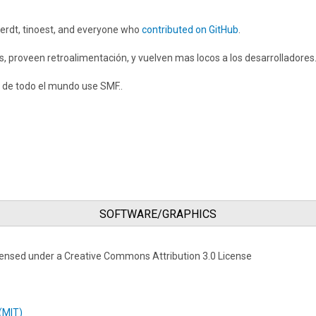
berdt, tinoest, and everyone who
contributed on GitHub
.
proveen retroalimentación, y vuelven mas locos a los desarrolladores.
 de todo el mundo use SMF..
SOFTWARE/GRAPHICS
ensed under a Creative Commons Attribution 3.0 License
(MIT)