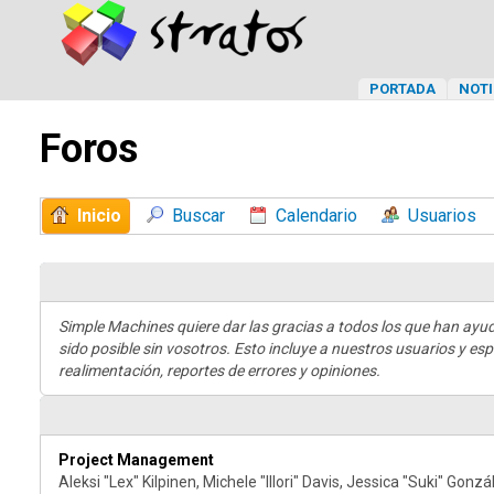
PORTADA
NOTI
Foros
Inicio
Buscar
Calendario
Usuarios
Simple Machines quiere dar las gracias a todos los que han ayu
sido posible sin vosotros. Esto incluye a nuestros usuarios y es
realimentación, reportes de errores y opiniones.
Project Management
Aleksi "Lex" Kilpinen, Michele "Illori" Davis, Jessica "Suki" Gonz