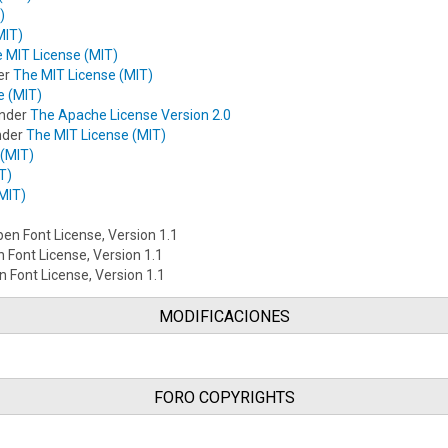
)
MIT)
 MIT License (MIT)
er
The MIT License (MIT)
e (MIT)
under
The Apache License Version 2.0
under
The MIT License (MIT)
 (MIT)
T)
MIT)
Open Font License, Version 1.1
n Font License, Version 1.1
n Font License, Version 1.1
MODIFICACIONES
FORO COPYRIGHTS