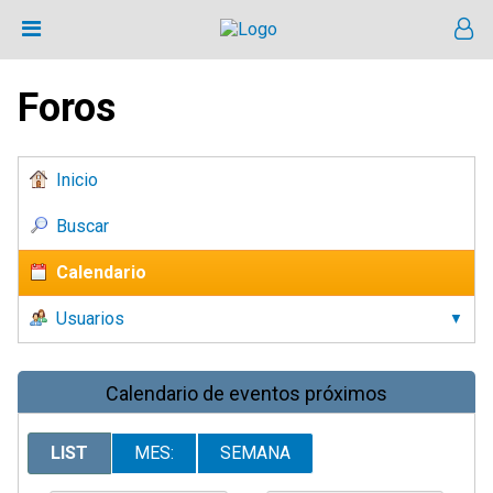
Foros
Inicio
Buscar
Calendario
Usuarios
Calendario de eventos próximos
LIST
MES:
SEMANA