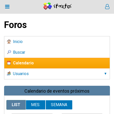
Foros
Inicio
Buscar
Calendario
Usuarios
Calendario de eventos próximos
LIST
MES:
SEMANA