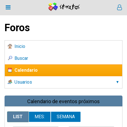
Foros
Inicio
Buscar
Calendario
Usuarios
Calendario de eventos próximos
LIST
MES:
SEMANA