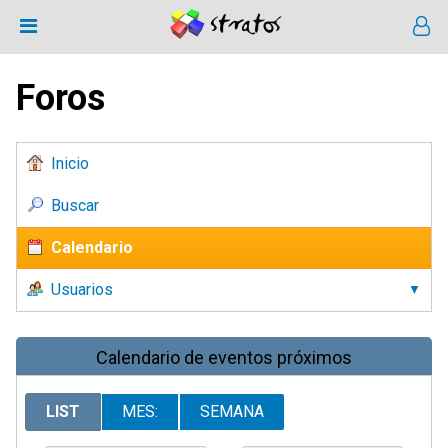
Foros
Inicio
Buscar
Calendario
Usuarios
Calendario de eventos próximos
LIST
MES:
SEMANA