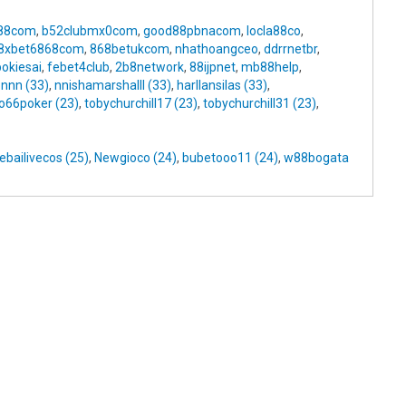
88com
,
b52clubmx0com
,
good88pbnacom
,
locla88co
,
8xbet6868com
,
868betukcom
,
nhathoangceo
,
ddrrnetbr
,
okiesai
,
febet4club
,
2b8network
,
88ijpnet
,
mb88help
,
nnn (33)
,
nnishamarshalll (33)
,
harllansilas (33)
,
o66poker (23)
,
tobychurchill17 (23)
,
tobychurchill31 (23)
,
bailivecos (25)
,
Newgioco (24)
,
bubetooo11 (24)
,
w88bogata