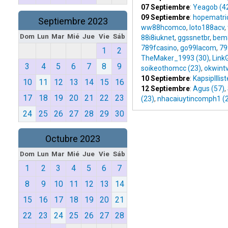
07 Septiembre
:
Yeagob (4
09 Septiembre
:
hopematr
Septiembre 2023
ww88hcomco
,
loto188acv
,
Dom
Lun
Mar
Mié
Jue
Vie
Sáb
88i8iuknet
,
ggssnetbr
,
bem
789fcasino
,
go99lacom
,
79
1
2
TheMaker_1993 (30)
,
Link
3
4
5
6
7
8
9
soikeothomcc (23)
,
okwint
10 Septiembre
:
KapsipIllist
10
11
12
13
14
15
16
12 Septiembre
:
Agus (57)
,
17
18
19
20
21
22
23
(23)
,
nhacaiuytincomph1 (
24
25
26
27
28
29
30
Octubre 2023
Dom
Lun
Mar
Mié
Jue
Vie
Sáb
1
2
3
4
5
6
7
8
9
10
11
12
13
14
15
16
17
18
19
20
21
22
23
24
25
26
27
28