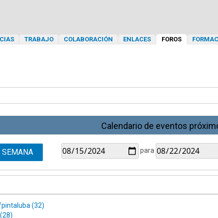
CIAS
TRABAJO
COLABORACIÓN
ENLACES
FOROS
FORMAC
Calendario de eventos próxim
para
SEMANA
fpintaluba (32)
(28)