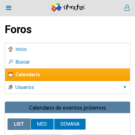
Foros
Inicio
Buscar
Calendario
Usuarios
Calendario de eventos próximos
LIST
MES:
SEMANA