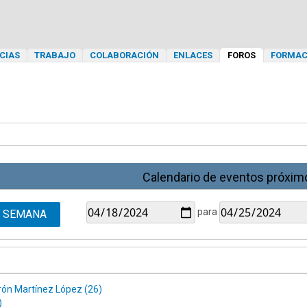
CIAS
TRABAJO
COLABORACIÓN
ENLACES
FOROS
FORMAC
Calendario de eventos próxim
para
SEMANA
ón Martínez López (26)
)