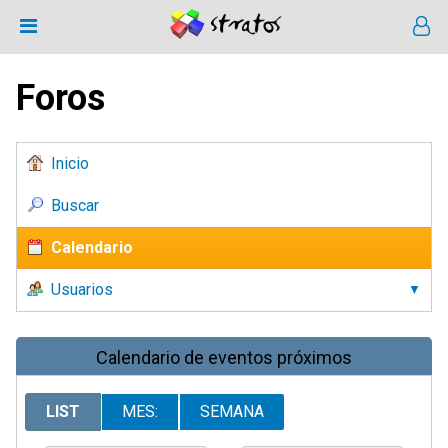
Foros
Inicio
Buscar
Calendario
Usuarios
Calendario de eventos próximos
LIST
MES:
SEMANA