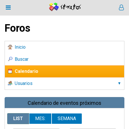
Foros
Inicio
Buscar
Calendario
Usuarios
Calendario de eventos próximos
LIST
MES:
SEMANA