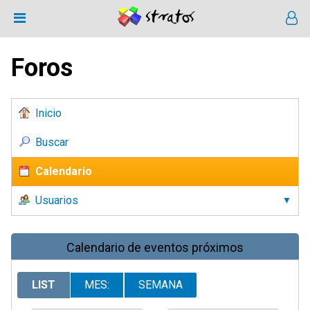
Foros
Inicio
Buscar
Calendario
Usuarios
Calendario de eventos próximos
LIST
MES:
SEMANA