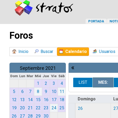
PORTADA
NOTI
Foros
Inicio
Buscar
Calendario
Usuarios
«
Septiembre 2021
Dom
Lun
Mar
Mié
Jue
Vie
Sáb
LIST
MES:
1
2
3
4
5
6
7
8
9
10
11
Domingo
L
12
13
14
15
16
17
18
19
20
21
22
23
24
25
26
2
26
27
28
29
30