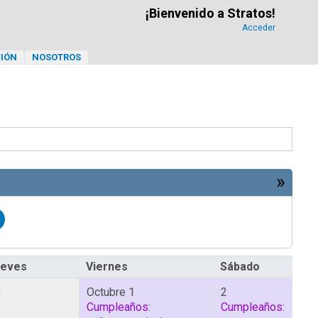
¡Bienvenido a Stratos!
Acceder
IÓN
NOSOTROS
»
ueves
Viernes
Sábado
0
Octubre 1
2
Cumpleaños:
Cumpleaños: