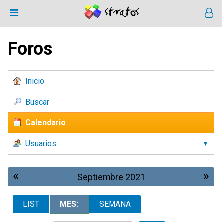
Foros
Inicio
Buscar
Calendario
Usuarios
«
»
Septiembre 2021
LIST
MES:
SEMANA