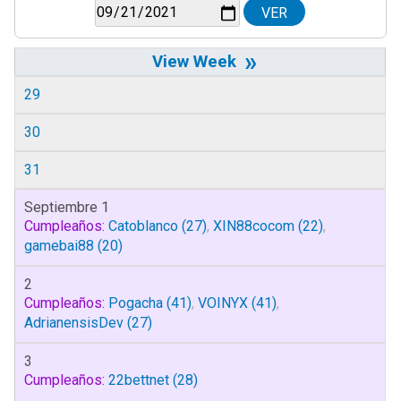
»
29
30
31
Septiembre 1
Cumpleaños:
Catoblanco
(27)
,
XIN88cocom
(22)
,
gamebai88
(20)
2
Cumpleaños:
Pogacha
(41)
,
VOINYX
(41)
,
AdrianensisDev
(27)
3
Cumpleaños:
22bettnet
(28)