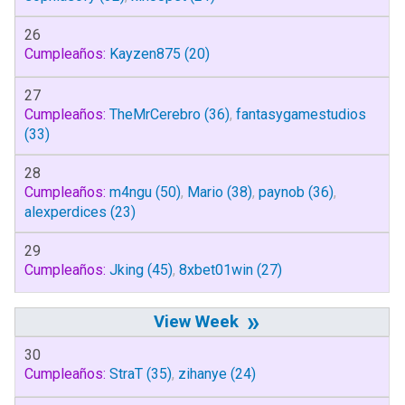
26
Cumpleaños:
Kayzen875
(20)
27
Cumpleaños:
TheMrCerebro
(36)
,
fantasygamestudios
(33)
28
Cumpleaños:
m4ngu
(50)
,
Mario
(38)
,
paynob
(36)
,
alexperdices
(23)
29
Cumpleaños:
Jking
(45)
,
8xbet01win
(27)
»
30
Cumpleaños:
StraT
(35)
,
zihanye
(24)