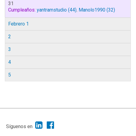
31
Cumpleaños:
yantramstudio
(44)
,
Manolo1990
(32)
Febrero 1
2
3
4
5
|
Ayuda
Ir Arriba ▲
|
,
SMF 2.1.7
SMF © 2013
Simple Machines
Síguenos en