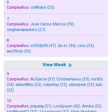
6
Cumpleaños:
co88skin
(25)
7
Cumpleaños:
José Carlos Marcos
(39)
,
singhaniapackers
(27)
8
Cumpleaños:
m3l0dy99
(47)
,
illo m.
(44)
,
clico
(33)
,
aev99vip
(30)
»
9
Cumpleaños:
MJGarcia
(37)
,
CristinaHueso
(35)
,
xoritfix
(34)
,
debet88io
(23)
,
vsbettop
(23)
,
shbetpink
(23)
,
bali
(22)
10
Cumpleaños:
jzapataj
(51)
,
LordIpsum
(42)
,
Annika
(32)
,
lclc88com01
(32)
,
11uuwincom
(32)
,
Elola Illustrator