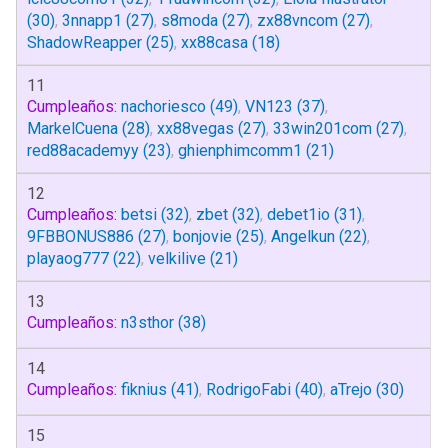
(30)
,
3nnapp1
(27)
,
s8moda
(27)
,
zx88vncom
(27)
,
ShadowReapper
(25)
,
xx88casa
(18)
11
Cumpleaños:
nachoriesco
(49)
,
VN123
(37)
,
MarkelCuena
(28)
,
xx88vegas
(27)
,
33win201com
(27)
,
red88academyy
(23)
,
ghienphimcomm1
(21)
12
Cumpleaños:
betsi
(32)
,
zbet
(32)
,
debet1io
(31)
,
9FBBONUS886
(27)
,
bonjovie
(25)
,
Angelkun
(22)
,
playaog777
(22)
,
velkilive
(21)
13
Cumpleaños:
n3sthor
(38)
14
Cumpleaños:
fiknius
(41)
,
RodrigoFabi
(40)
,
aTrejo
(30)
15