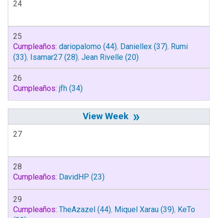
24
25
Cumpleaños:
dariopalomo
(44)
,
Daniellex
(37)
,
Rumi
(33)
,
Isamar27
(28)
,
Jean Rivelle
(20)
26
Cumpleaños:
jfh
(34)
»
27
28
Cumpleaños:
DavidHP
(23)
29
Cumpleaños:
TheAzazel
(44)
,
Miquel Xarau
(39)
,
KeTo