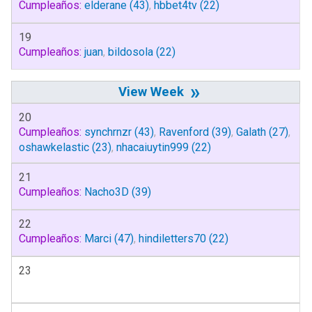
Cumpleaños:
elderane
(43)
,
hbbet4tv
(22)
19
Cumpleaños:
juan
,
bildosola
(22)
»
20
Cumpleaños:
synchrnzr
(43)
,
Ravenford
(39)
,
Galath
(27)
,
oshawkelastic
(23)
,
nhacaiuytin999
(22)
21
Cumpleaños:
Nacho3D
(39)
22
Cumpleaños:
Marci
(47)
,
hindiletters70
(22)
23