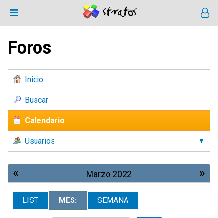
Foros
Inicio
Buscar
Calendario
Usuarios
«
»
Marzo 2022
LIST
MES:
SEMANA