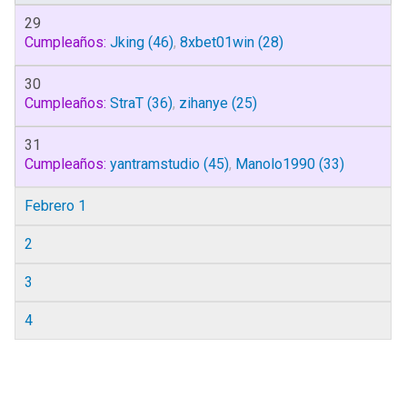
29
Cumpleaños:
Jking
(46)
,
8xbet01win
(28)
30
Cumpleaños:
StraT
(36)
,
zihanye
(25)
31
Cumpleaños:
yantramstudio
(45)
,
Manolo1990
(33)
Febrero 1
2
3
4