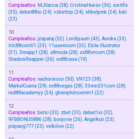
Cumpleaños:
MJGarcia
(38)
,
CristinaHueso
(36)
,
xoritfix
(35)
,
debet88io
(24)
,
vsbettop
(24)
,
shbetpink
(24)
,
bali
(23)
10
Cumpleaños:
jzapataj
(52)
,
LordIpsum
(43)
,
Annika
(33)
,
lclc88com01
(33)
,
11uuwincom
(33)
,
Elola Illustrator
(31)
,
3nnapp1
(28)
,
s8moda
(28)
,
zx88vncom
(28)
,
ShadowReapper
(26)
,
xx88casa
(19)
11
Cumpleaños:
nachoriesco
(50)
,
VN123
(38)
,
MarkelCuena
(29)
,
xx88vegas
(28)
,
33win201com
(28)
,
red88academyy
(24)
,
ghienphimcomm1
(22)
12
Cumpleaños:
betsi
(33)
,
zbet
(33)
,
debet1io
(32)
,
9FBBONUS886
(28)
,
bonjovie
(26)
,
Angelkun
(23)
,
playaog777
(23)
,
velkilive
(22)