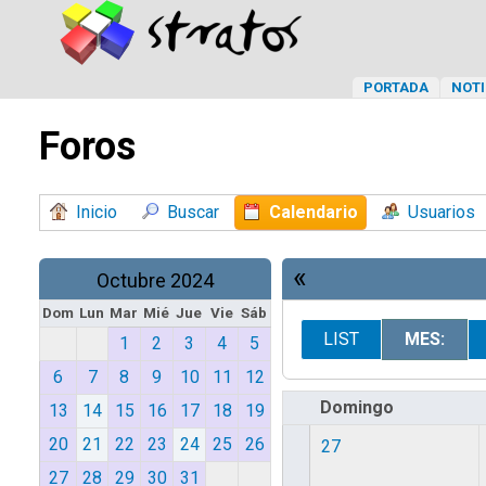
PORTADA
NOTI
Foros
Inicio
Buscar
Calendario
Usuarios
«
Octubre 2024
Dom
Lun
Mar
Mié
Jue
Vie
Sáb
LIST
MES:
1
2
3
4
5
6
7
8
9
10
11
12
Domingo
13
14
15
16
17
18
19
20
21
22
23
24
25
26
27
27
28
29
30
31