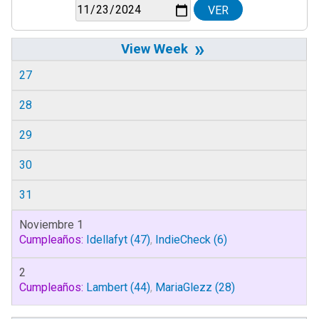
»
27
28
29
30
31
Noviembre 1
Cumpleaños:
Idellafyt
(47)
,
IndieCheck
(6)
2
Cumpleaños:
Lambert
(44)
,
MariaGlezz
(28)