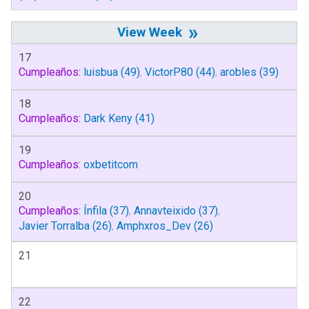
»
17
Cumpleaños:
luisbua
(49)
,
VictorP80
(44)
,
arobles
(39)
18
Cumpleaños:
Dark Keny
(41)
19
Cumpleaños:
oxbetitcom
20
Cumpleaños:
Ínfila
(37)
,
Annavteixido
(37)
,
Javier Torralba
(26)
,
Amphxros_Dev
(26)
21
22