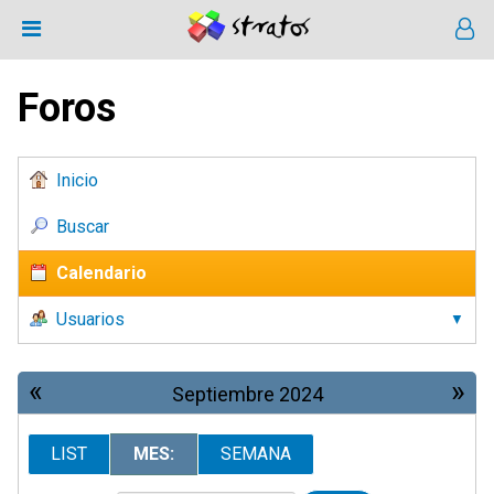
Foros
Inicio
Buscar
Calendario
Usuarios
«
»
Septiembre 2024
LIST
MES:
SEMANA