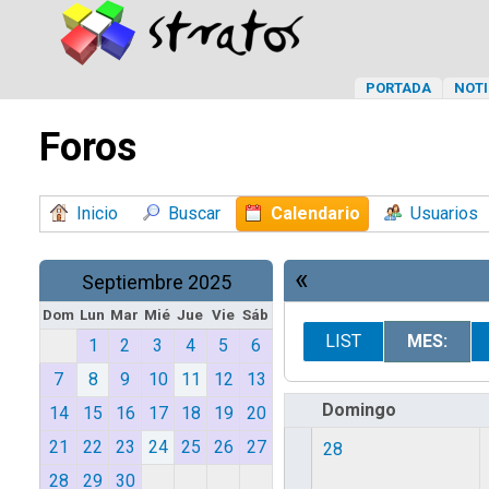
PORTADA
NOTI
Foros
Inicio
Buscar
Calendario
Usuarios
«
Septiembre 2025
Dom
Lun
Mar
Mié
Jue
Vie
Sáb
LIST
MES:
1
2
3
4
5
6
7
8
9
10
11
12
13
Domingo
14
15
16
17
18
19
20
21
22
23
24
25
26
27
28
28
29
30