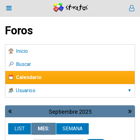
Foros
Inicio
Buscar
Calendario
Usuarios
«
»
Septiembre 2025
LIST
MES:
SEMANA