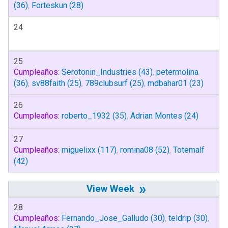
(36)
,
Forteskun
(28)
24
25
Cumpleaños:
Serotonin_Industries
(43)
,
petermolina
(36)
,
sv88faith
(25)
,
789clubsurf
(25)
,
mdbahar01
(23)
26
Cumpleaños:
roberto_1932
(35)
,
Adrian Montes
(24)
27
Cumpleaños:
miguelixx
(117)
,
romina08
(52)
,
Totemalf
(42)
»
28
Cumpleaños:
Fernando_Jose_Galludo
(30)
,
teldrip
(30)
,