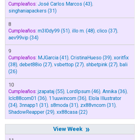
Cumpleaños:
José Carlos Marcos
(43)
,
singhaniapackers
(31)
8
Cumpleaños:
m3l0dy99
(51)
,
illo m.
(48)
,
clico
(37)
,
aev99vip
(34)
9
Cumpleaños:
MJGarcia
(41)
,
CristinaHueso
(39)
,
xoritfix
(38)
,
debet88io
(27)
,
vsbettop
(27)
,
shbetpink
(27)
,
bali
(26)
10
Cumpleaños:
jzapataj
(55)
,
LordIpsum
(46)
,
Annika
(36)
,
lclc88com01
(36)
,
11uuwincom
(36)
,
Elola Illustrator
(34)
,
3nnapp1
(31)
,
s8moda
(31)
,
zx88vncom
(31)
,
ShadowReapper
(29)
,
xx88casa
(22)
»