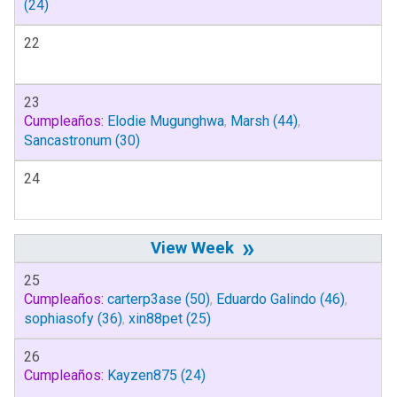
(24)
22
23
Cumpleaños:
Elodie Mugunghwa
,
Marsh
(44)
,
Sancastronum
(30)
24
»
25
Cumpleaños:
carterp3ase
(50)
,
Eduardo Galindo
(46)
,
sophiasofy
(36)
,
xin88pet
(25)
26
Cumpleaños:
Kayzen875
(24)