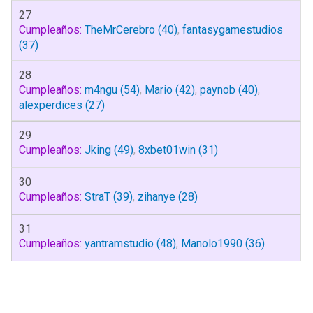
27
Cumpleaños:
TheMrCerebro
(40)
,
fantasygamestudios
(37)
28
Cumpleaños:
m4ngu
(54)
,
Mario
(42)
,
paynob
(40)
,
alexperdices
(27)
29
Cumpleaños:
Jking
(49)
,
8xbet01win
(31)
30
Cumpleaños:
StraT
(39)
,
zihanye
(28)
31
Cumpleaños:
yantramstudio
(48)
,
Manolo1990
(36)