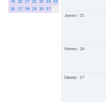
19
20
21
22
23
24
25
26
27
28
29
30
31
Jueves - 25
Viernes - 26
Sábado - 27