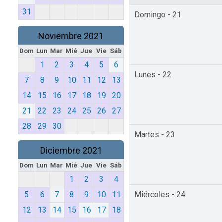
31
Domingo - 21
Noviembre 2021
Dom
Lun
Mar
Mié
Jue
Vie
Sáb
1
2
3
4
5
6
Lunes - 22
7
8
9
10
11
12
13
14
15
16
17
18
19
20
21
22
23
24
25
26
27
28
29
30
Martes - 23
Diciembre 2021
Dom
Lun
Mar
Mié
Jue
Vie
Sáb
1
2
3
4
5
6
7
8
9
10
11
Miércoles - 24
12
13
14
15
16
17
18