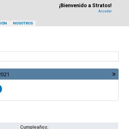
¡Bienvenido a Stratos!
Acceder
IÓN
NOSOTROS
»
2021
Cumpleaños: