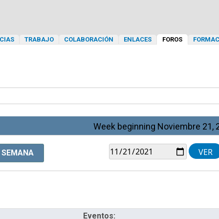
CIAS
TRABAJO
COLABORACIÓN
ENLACES
FOROS
FORMAC
Week beginning Noviembre 21, 
SEMANA
Eventos: