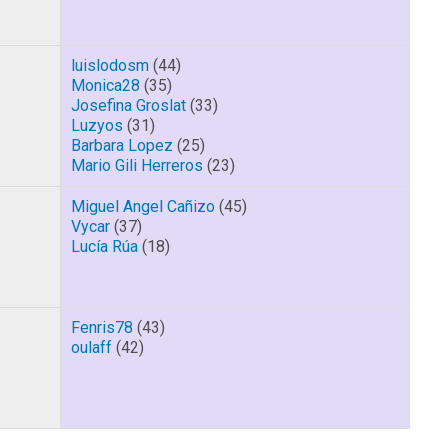
luislodosm
(44)
Monica28
(35)
Josefina Groslat
(33)
Luzyos
(31)
Barbara Lopez
(25)
Mario Gili Herreros
(23)
Miguel Angel Cañizo
(45)
Vycar
(37)
Lucía Rúa
(18)
Fenris78
(43)
oulaff
(42)