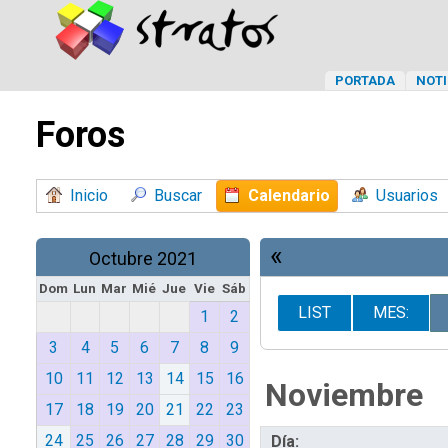
PORTADA
NOTI
Foros
Inicio
Buscar
Calendario
Usuarios
«
Octubre 2021
Dom
Lun
Mar
Mié
Jue
Vie
Sáb
LIST
MES:
1
2
3
4
5
6
7
8
9
10
11
12
13
14
15
16
Noviembre
17
18
19
20
21
22
23
24
25
26
27
28
29
30
Día: