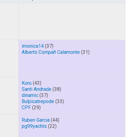
imonica14
(37)
Alberto Compañ Calamonte
(31)
Koru
(43)
Santi Andrade
(38)
dinamic
(37)
Bulpicatrepode
(33)
CPF
(29)
Ruben Garcia
(44)
pg99yachts
(22)