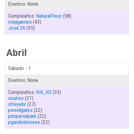
NaturalFloor
(58)
ninjagames
(43)
José 26
(35)
Abril
Sábado - 1
Rill_3D
(33)
souhiro
(31)
ofreyebr
(27)
pwindgates
(22)
pimperialpark
(22)
pgardenbreeze
(22)