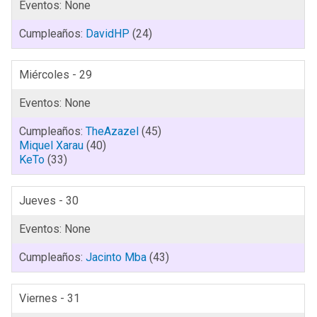
DavidHP
(24)
Miércoles - 29
TheAzazel
(45)
Miquel Xarau
(40)
KeTo
(33)
Jueves - 30
Jacinto Mba
(43)
Viernes - 31