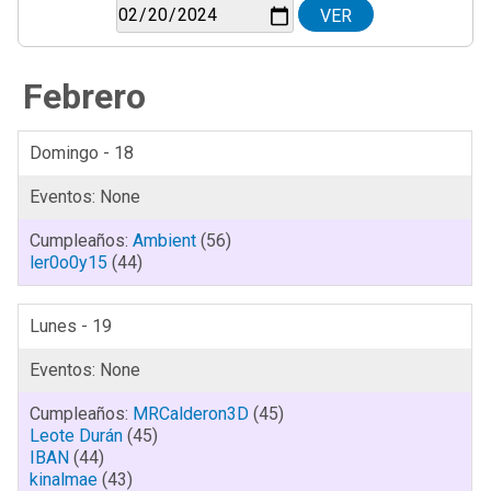
Febrero
Domingo - 18
Ambient
(56)
ler0o0y15
(44)
Lunes - 19
MRCalderon3D
(45)
Leote Durán
(45)
IBAN
(44)
kinalmae
(43)