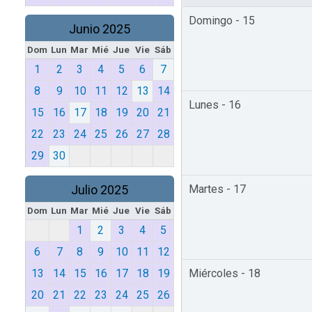
Domingo - 15
Junio 2025
Dom
Lun
Mar
Mié
Jue
Vie
Sáb
1
2
3
4
5
6
7
8
9
10
11
12
13
14
Lunes - 16
15
16
17
18
19
20
21
22
23
24
25
26
27
28
29
30
Julio 2025
Martes - 17
Dom
Lun
Mar
Mié
Jue
Vie
Sáb
1
2
3
4
5
6
7
8
9
10
11
12
13
14
15
16
17
18
19
Miércoles - 18
20
21
22
23
24
25
26