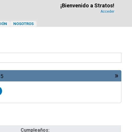
¡Bienvenido a Stratos!
Acceder
IÓN
NOSOTROS
»
25
Cumpleaños: