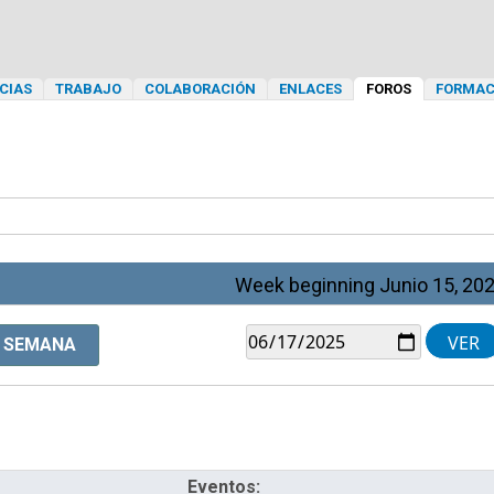
CIAS
TRABAJO
COLABORACIÓN
ENLACES
FOROS
FORMAC
Week beginning Junio 15, 20
SEMANA
Eventos: