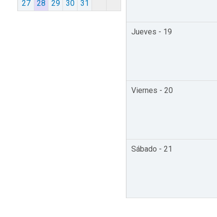
27
28
29
30
31
Jueves - 19
Viernes - 20
Sábado - 21