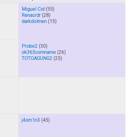
Miguel Cid
(55)
Renacrdr
(28)
darkdolmen
(15)
Probe2
(30)
ok365comname
(26)
TOTOAGUNG2
(25)
j4sm1n3
(45)