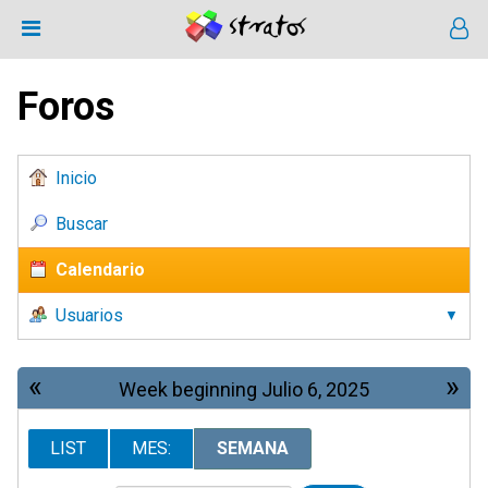
Foros
Inicio
Buscar
Calendario
Usuarios
«
»
Week beginning Julio 6, 2025
LIST
MES:
SEMANA