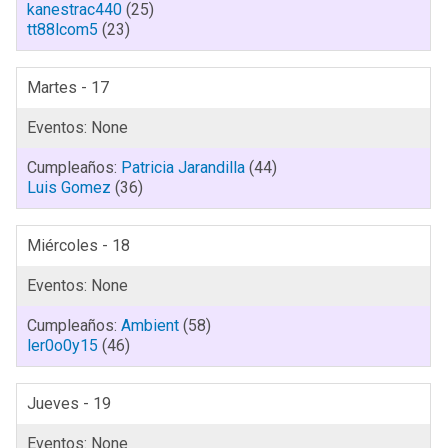
kanestrac440
(25)
tt88lcom5
(23)
Martes - 17
Patricia Jarandilla
(44)
Luis Gomez
(36)
Miércoles - 18
Ambient
(58)
ler0o0y15
(46)
Jueves - 19