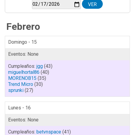
Febrero
Domingo - 15
jgg
(43)
miguelhortal86
(40)
MORENOB15
(35)
Trend Micro
(30)
sprunki
(27)
Lunes - 16
betvnspace
(41)