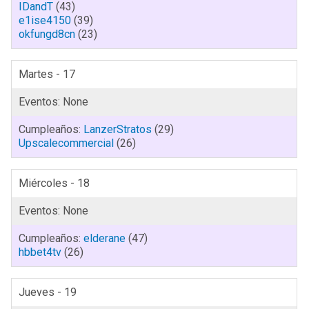
IDandT
(43)
e1ise4150
(39)
okfungd8cn
(23)
Martes - 17
LanzerStratos
(29)
Upscalecommercial
(26)
Miércoles - 18
elderane
(47)
hbbet4tv
(26)
Jueves - 19