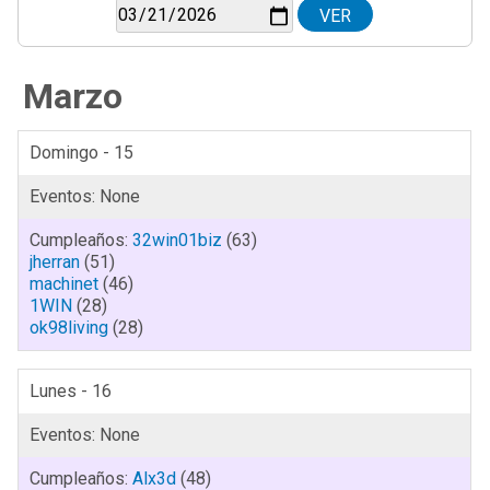
Marzo
Domingo - 15
32win01biz
(63)
jherran
(51)
machinet
(46)
1WIN
(28)
ok98living
(28)
Lunes - 16
Alx3d
(48)