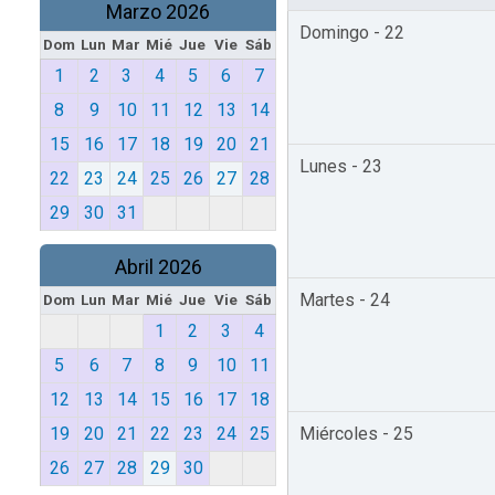
Marzo 2026
Domingo - 22
Dom
Lun
Mar
Mié
Jue
Vie
Sáb
1
2
3
4
5
6
7
8
9
10
11
12
13
14
15
16
17
18
19
20
21
Lunes - 23
22
23
24
25
26
27
28
29
30
31
Abril 2026
Martes - 24
Dom
Lun
Mar
Mié
Jue
Vie
Sáb
1
2
3
4
5
6
7
8
9
10
11
12
13
14
15
16
17
18
19
20
21
22
23
24
25
Miércoles - 25
26
27
28
29
30