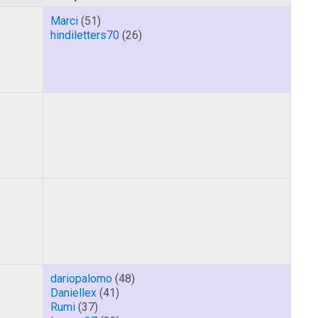
Marci
(51)
hindiletters70
(26)
dariopalomo
(48)
Daniellex
(41)
Rumi
(37)