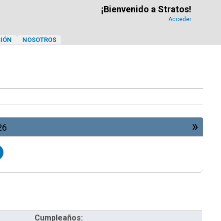
¡Bienvenido a Stratos!
Acceder
IÓN
NOSOTROS
»
26
Cumpleaños: