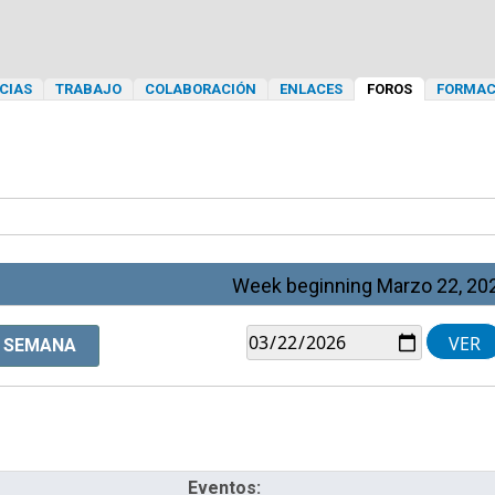
CIAS
TRABAJO
COLABORACIÓN
ENLACES
FOROS
FORMAC
Week beginning Marzo 22, 20
SEMANA
Eventos: