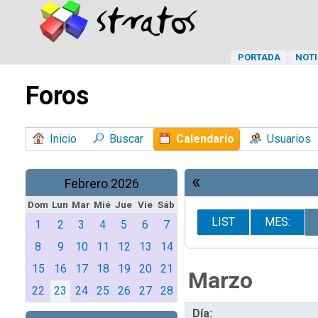
PORTADA
NOTI
Foros
Inicio
Buscar
Calendario
Usuarios
«
Febrero 2026
Dom
Lun
Mar
Mié
Jue
Vie
Sáb
LIST
MES:
1
2
3
4
5
6
7
8
9
10
11
12
13
14
15
16
17
18
19
20
21
Marzo
22
23
24
25
26
27
28
Día: