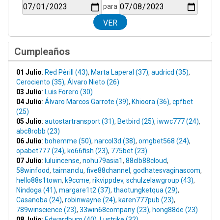
para
Cumpleaños
01 Julio
:
Red Pèrill (43)
,
Marta Laperal (37)
,
audricd (35)
,
Cerociento (35)
,
Álvaro Nieto (26)
03 Julio
:
Luis Forero (30)
04 Julio
:
Álvaro Marcos Garrote (39)
,
Khioora (36)
,
cpfbet
(25)
05 Julio
:
autostartransport (31)
,
Betbird (25)
,
iwwc777 (24)
,
abc8robb (23)
06 Julio
:
bohemme (50)
,
narcol3d (38)
,
omgbet568 (24)
,
opabet777 (24)
,
ko66fish (23)
,
775bet (23)
07 Julio
:
luluincense
,
nohu79asia1
,
88clb88cloud
,
58winfood
,
taimanclu
,
five88channel
,
godhatesvaginascom
,
hello88s1town
,
k9ccme
,
rikvippdev
,
schulzelawgroup (43)
,
Nindoga (41)
,
margare1t2 (37)
,
thaotungketqua (29)
,
Casanoba (24)
,
robinwayne (24)
,
karen777pub (23)
,
789winscience (23)
,
33win68company (23)
,
hong88de (23)
08 Julio
:
Edwardbum (40)
,
Lustrike (32)