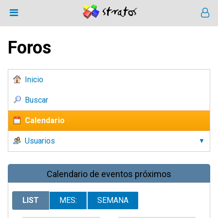
Foros
Inicio
Buscar
Calendario
Usuarios
Calendario de eventos próximos
LIST
MES:
SEMANA