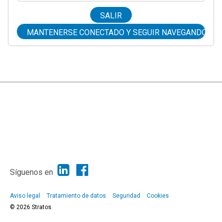
|
Ayuda
Ir Arriba ▲
|
,
SMF 2.1.7
SMF © 2013
Simple Machines
Síguenos en
Aviso legal
Tratamiento de datos
Seguridad
Cookies
© 2026 Stratos