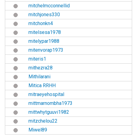
mitchelmcconnellid
mitchjones330
mitchonkn4
mitelsesa1978
mitelypar1988
mitenvorap1973
miteris1
mithezra28
Mithilarani
Mitica RRHH
mitraeyehospital
mittmarnombha1973
mittwhytguuvi1982
mitzchelou22
Miwel89