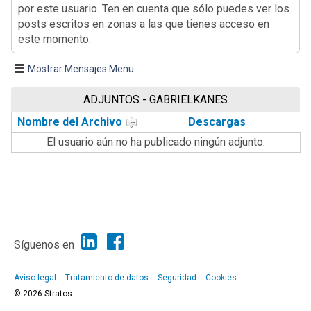
por este usuario. Ten en cuenta que sólo puedes ver los
posts escritos en zonas a las que tienes acceso en
este momento.
Mostrar Mensajes Menu
ADJUNTOS - GABRIELKANES
Nombre del Archivo
Descargas
El usuario aún no ha publicado ningún adjunto.
|
Ayuda
Ir Arriba ▲
|
,
SMF 2.1.7
SMF © 2013
Simple Machines
Síguenos en
Aviso legal
Tratamiento de datos
Seguridad
Cookies
© 2026 Stratos