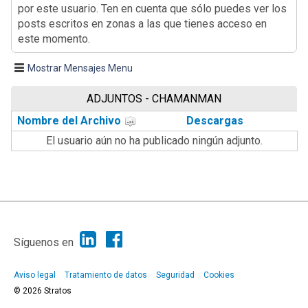
por este usuario. Ten en cuenta que sólo puedes ver los
posts escritos en zonas a las que tienes acceso en
este momento.
Mostrar Mensajes Menu
ADJUNTOS - CHAMANMAN
Nombre del Archivo
Descargas
El usuario aún no ha publicado ningún adjunto.
|
Ayuda
Ir Arriba ▲
|
,
SMF 2.1.7
SMF © 2013
Simple Machines
Síguenos en
Aviso legal
Tratamiento de datos
Seguridad
Cookies
© 2026 Stratos