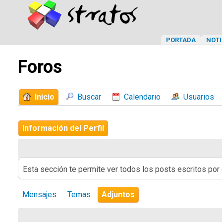
PORTADA
NOTI
Foros
Inicio
Buscar
Calendario
Usuarios
Información del Perfil
Esta sección te permite ver todos los posts escritos por
Mensajes
Temas
Adjuntos