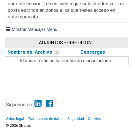
por este usuario. Ten en cuenta que sólo puedes ver los
posts escritos en zonas a las que tienes acceso en
este momento.
Mostrar Mensajes Menu
ADJUNTOS - I9BET41ONL
Nombre del Archivo
Descargas
El usuario aún no ha publicado ningún adjunto.
|
Ayuda
Ir Arriba ▲
|
,
SMF 2.1.7
SMF © 2013
Simple Machines
Síguenos en
Aviso legal
Tratamiento de datos
Seguridad
Cookies
© 2026 Stratos