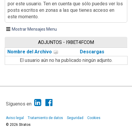
por este usuario. Ten en cuenta que sólo puedes ver los
posts escritos en zonas a las que tienes acceso en
este momento.
Mostrar Mensajes Menu
ADJUNTOS - I9BET4FCOM
Nombre del Archivo
Descargas
El usuario aún no ha publicado ningún adjunto.
|
Ayuda
Ir Arriba ▲
|
,
SMF 2.1.7
SMF © 2013
Simple Machines
Síguenos en
Aviso legal
Tratamiento de datos
Seguridad
Cookies
© 2026 Stratos