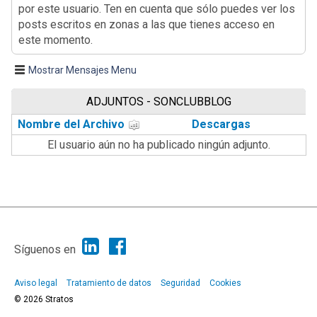
por este usuario. Ten en cuenta que sólo puedes ver los
posts escritos en zonas a las que tienes acceso en
este momento.
Mostrar Mensajes Menu
ADJUNTOS - SONCLUBBLOG
Nombre del Archivo
Descargas
El usuario aún no ha publicado ningún adjunto.
|
Ayuda
Ir Arriba ▲
|
,
SMF 2.1.7
SMF © 2013
Simple Machines
Síguenos en
Aviso legal
Tratamiento de datos
Seguridad
Cookies
© 2026 Stratos