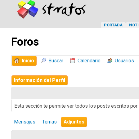
PORTADA
NOTI
Foros
Inicio
Buscar
Calendario
Usuarios
Información del Perfil
Esta sección te permite ver todos los posts escritos por
Mensajes
Temas
Adjuntos