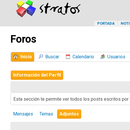
PORTADA
NOTI
Foros
Inicio
Buscar
Calendario
Usuarios
Información del Perfil
Esta sección te permite ver todos los posts escritos por
Mensajes
Temas
Adjuntos