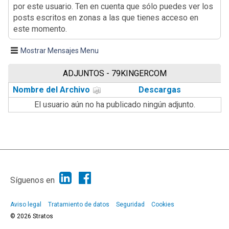
por este usuario. Ten en cuenta que sólo puedes ver los
posts escritos en zonas a las que tienes acceso en
este momento.
Mostrar Mensajes Menu
ADJUNTOS - 79KINGERCOM
Nombre del Archivo
Descargas
El usuario aún no ha publicado ningún adjunto.
|
Ayuda
Ir Arriba ▲
|
,
SMF 2.1.7
SMF © 2013
Simple Machines
Síguenos en
Aviso legal
Tratamiento de datos
Seguridad
Cookies
© 2026 Stratos