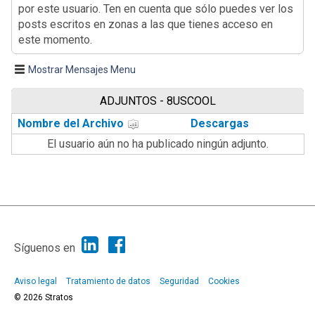
por este usuario. Ten en cuenta que sólo puedes ver los
posts escritos en zonas a las que tienes acceso en
este momento.
Mostrar Mensajes Menu
ADJUNTOS - 8USCOOL
Nombre del Archivo
Descargas
El usuario aún no ha publicado ningún adjunto.
|
Ayuda
Ir Arriba ▲
|
,
SMF 2.1.7
SMF © 2013
Simple Machines
Síguenos en
Aviso legal
Tratamiento de datos
Seguridad
Cookies
© 2026 Stratos