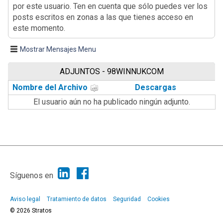
por este usuario. Ten en cuenta que sólo puedes ver los
posts escritos en zonas a las que tienes acceso en
este momento.
Mostrar Mensajes Menu
ADJUNTOS - 98WINNUKCOM
Nombre del Archivo
Descargas
El usuario aún no ha publicado ningún adjunto.
|
Ayuda
Ir Arriba ▲
|
,
SMF 2.1.7
SMF © 2013
Simple Machines
Síguenos en
Aviso legal
Tratamiento de datos
Seguridad
Cookies
© 2026 Stratos