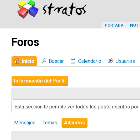
PORTADA
NOTI
Foros
Inicio
Buscar
Calendario
Usuarios
Información del Perfil
Esta sección te permite ver todos los posts escritos por
Mensajes
Temas
Adjuntos