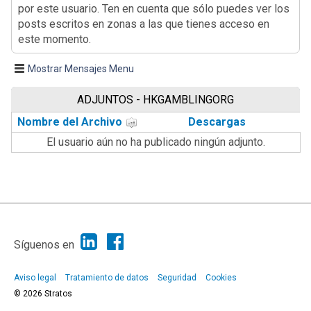
por este usuario. Ten en cuenta que sólo puedes ver los
posts escritos en zonas a las que tienes acceso en
este momento.
Mostrar Mensajes Menu
ADJUNTOS - HKGAMBLINGORG
Nombre del Archivo
Descargas
El usuario aún no ha publicado ningún adjunto.
|
Ayuda
Ir Arriba ▲
|
,
SMF 2.1.7
SMF © 2013
Simple Machines
Síguenos en
Aviso legal
Tratamiento de datos
Seguridad
Cookies
© 2026 Stratos